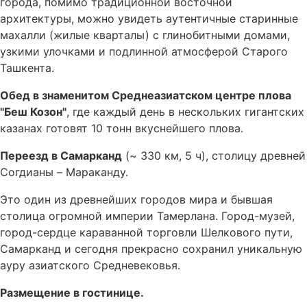
города, помимо традиционной восточной
архитектуры, можно увидеть аутентичные старинные
махалли (жилые кварталы) с глинобитными домами,
узкими улочками и подлинной атмосферой Старого
Ташкента.
Обед в знаменитом Среднеазиатском центре плова
"Беш Козон"
, где каждый день в нескольких гигантских
казанах готовят 10 тонн вкуснейшего плова.
Переезд в Самарканд
(~ 330 км, 5 ч), столицу древней
Согдианы – Мараканду.
Это один из древнейших городов мира и бывшая
столица огромной империи Тамерлана. Город-музей,
город-сердце караванной торговли Шелкового пути,
Самарканд и сегодня прекрасно сохранил уникальную
ауру азиатского Средневековья.
Размещение в гостинице.