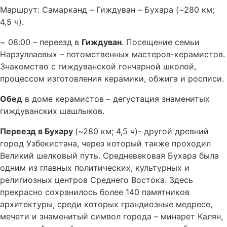
Маршрут: Самарканд – Гиждуван – Бухара (~280 км;
4,5 ч).
~ 08:00 – переезд в
Гиждуван
. Посещение семьи
Нарзуллаевых – потомственных мастеров-керамистов.
Знакомство с гиждуванской гончарной школой,
процессом изготовления керамики, обжига и росписи.
Обед
в доме керамистов – дегустация знаменитых
гиждуванских шашлыков.
Переезд в Бухару
(~280 км; 4,5 ч)- другой древний
город Узбекистана, через который также проходил
Великий шелковый путь. Средневековая Бухара была
одним из главных политических, культурных и
религиозных центров Среднего Востока. Здесь
прекрасно сохранилось более 140 памятников
архитектуры, среди которых грандиозные медресе,
мечети и знаменитый символ города – минарет Калян,