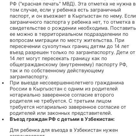
РФ ("красная печать" МВД). Эта отметка не нужна в
том случае, если у ребенка есть заграничный
паспорт, и он въезжает в Кыргызстан по нему. Если
заграничного паспорта у ребенка нет, то отметка в
свидетельстве о рождении необходима. Поставить
ее можно в территориальном подразделении по
вопросам миграции по месту жительства. При
пересечении сухопутных границ детям до 14 лет
въезд разрешен только по загранпаспорту. Дети от
14 лет могут пересекать границу как по
общегражданскому (внутреннему) паспорту РФ,
так и по собственному действующему
загранпаспорту.
При выезде несовершеннолетнего гражданина
России в Кыргызстан с одним из родителей
нотариально заверенное согласие второго
родителя не требуется. С третьим лицом
требуется нотариально заверенное согласие от
родителей или законных представителей.
Въезд граждан РФ с детьми в Узбекистан:
Для ребенка для въезда в Узбекистан нужен
загранпаспорт.