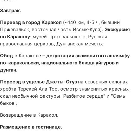
Завтрак.
Переезд в город Каракол
(~140 км, 4-5 ч, бывший
Пржевальск, восточная часть Иссык-Куля).
Экскурсия
по Караколу
: музей Пржевальского, Русская
православная церковь, Дунганская мечеть.
Обед
в Караколе –
дегустация знаменитого ашлямфу
по-каракольски, национального блюда уйгуров и
дунган.
Переезд в ущелье Джеты-Огуз
на северных склонах
хребта Терскей Ала-Тоо, осмотр знаменитых красных
скал необычной фактуры "Разбитое сердце" и "Семь
быков".
Возвращение в Каракол.
Размещение в гостинице.