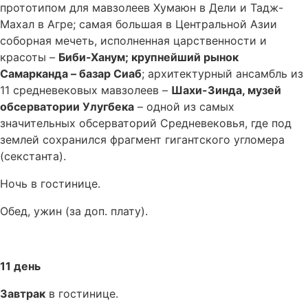
прототипом для мавзолеев Хумаюн в Дели и Тадж-
Махал в Агре; самая большая в Центральной Азии
соборная мечеть, исполненная царственности и
красоты –
Биби-Ханум; крупнейший рынок
Самарканда – базар Сиаб
; архитектурный ансамбль из
11 средневековых мавзолеев –
Шахи-Зинда, музей
обсерватории Улугбека
– одной из самых
значительных обсерваторий Средневековья, где под
землей сохранился фрагмент гигантского угломера
(секстанта).
Ночь в гостинице.
Обед, ужин (за доп. плату).
11 день
Завтрак
в гостинице.