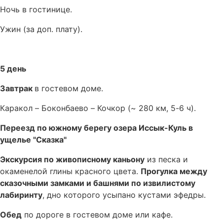
Ночь в гостинице.
Ужин (за доп. плату).
5 день
Завтрак
в гостевом доме.
Каракол – Боконбаево – Кочкор (~ 280 км, 5-6 ч).
Переезд по южному берегу озера Иссык-Куль в
ущелье "Сказка"
Экскурсия по живописному каньону
из песка и
окаменелой глины красного цвета.
Прогулка между
сказочными замками и башнями по извилистому
лабиринту
, дно которого усыпано кустами эфедры.
Обед
по дороге в гостевом доме или кафе.