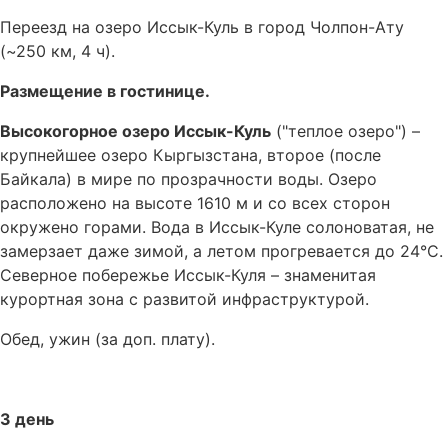
Переезд на озеро Иссык-Куль в город Чолпон-Ату
(~250 км, 4 ч).
Размещение в гостинице.
Высокогорное озеро Иссык-Куль
("теплое озеро") –
крупнейшее озеро Кыргызстана, второе (после
Байкала) в мире по прозрачности воды. Озеро
расположено на высоте 1610 м и со всех сторон
окружено горами. Вода в Иссык-Куле солоноватая, не
замерзает даже зимой, а летом прогревается до 24°С.
Северное побережье Иссык-Куля – знаменитая
курортная зона с развитой инфраструктурой.
Обед, ужин (за доп. плату).
3 день