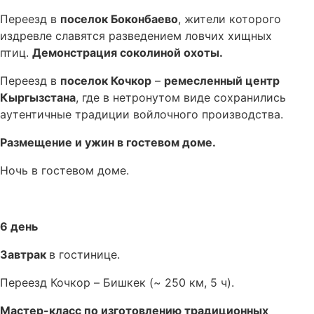
Переезд в
поселок Боконбаево
, жители которого
издревле славятся разведением ловчих хищных
птиц.
Демонстрация соколиной охоты.
Переезд в
поселок Кочкор
–
ремесленный центр
Кыргызстана
, где в нетронутом виде сохранились
аутентичные традиции войлочного производства.
Размещение и ужин в гостевом доме.
Ночь в гостевом доме.
6 день
Завтрак
в гостинице.
Переезд Кочкор – Бишкек (~ 250 км, 5 ч).
Мастер-класс по изготовлению традиционных