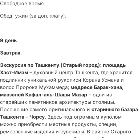
Свободное время.
Обед, ужин (за доп. плату).
9 день
Завтрак.
Экскурсия по Ташкенту (Старый город)
:
площадь
Хаст-Имам
– духовный центр Ташкента, где хранится
подлинник уникальной рукописи Корана Усмана и
волос Пророка Мухаммеда;
медресе Барак-хана,
мавзолей Кафал-аль-Шаши Мазар
– одни из
старейших памятников архитектуры столицы.
Посещение самого оригинального и
старинного базара
Ташкента – Чорсу
. Здесь под огромным куполом
можно приобрести местные продукты, специи,
ремесленные изделия и сувениры. В районе Старого