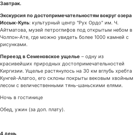
Завтрак.
Экскурсия по достопримечательностям вокруг озера
Иссык-Куль
: культурный центр "Рух Ордо" им. Ч.
Айтматова, музей петроглифов под открытым небом в
Чолпон-Ате, где можно увидеть более 1000 камней с
рисунками.
Переезд в Семеновское ущелье
– одну из
красивейших природных достопримечательностей
Киргизии. Ущелье растянулось на 30 км вглубь хребта
Кунгей-Алатоо, его склоны покрыты вековым хвойным
лесом с величественными тянь-шаньскими елями.
Ночь в гостинице
Обед, ужин (за доп. плату).
4 день