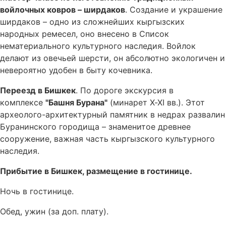
войлочных ковров – ширдаков
. Создание и украшение
ширдаков – одно из сложнейших кыргызских
народных ремесел, оно внесено в Список
нематериального культурного наследия. Войлок
делают из овечьей шерсти, он абсолютно экологичен и
невероятно удобен в быту кочевника.
Переезд в Бишкек
. По дороге экскурсия в
комплексе
"Башня Бурана"
(минарет X-XI вв.). Этот
археолого-архитектурный памятник в недрах развалин
Буранинского городища – знаменитое древнее
сооружение, важная часть кыргызского культурного
наследия.
Прибытие в Бишкек, размещение в гостинице.
Ночь в гостинице.
Обед, ужин (за доп. плату).