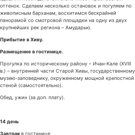
оттенок. Сделаем несколько остановок и погуляем по
живописным барханам, восхитимся бескрайней
панорамой со смотровой площадки на одну из двух
крупнейших рек региона – Амударью.
Прибытие в Хиву.
Размещение в гостинице.
Прогулка по историческому району – Ичан-Кале (XVIII
в.) – внутренней части Старой Хивы, государственному
музею-заповеднику, окруженному мощной крепостной
стеной (самостоятельно).
Обед, ужин (за доп. плату).
14 день
Завтрак
в гостинице.