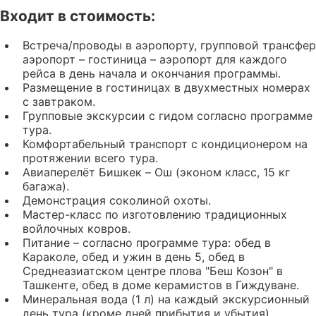
Входит в стоимость:
Встреча/проводы в аэропорту, групповой трансфер
аэропорт – гостиница – аэропорт для каждого
рейса в день начала и окончания программы.
Размещение в гостиницах в двухместных номерах
с завтраком.
Групповые экскурсии с гидом согласно программе
тура.
Комфортабельный транспорт с кондиционером на
протяжении всего тура.
Авиаперелёт Бишкек – Ош (эконом класс, 15 кг
багажа).
Демонстрация соколиной охоты.
Мастер-класс по изготовлению традиционных
войлочных ковров.
Питание – согласно программе тура: обед в
Караколе, обед и ужин в день 5, обед в
Среднеазиатском центре плова "Беш Козон" в
Ташкенте, обед в доме керамистов в Гиждуване.
Минеральная вода (1 л) на каждый экскурсионный
день тура (кроме дней прибытия и убытия).