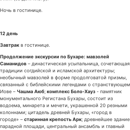
Ночь в гостинице.
12 день
Завтрак
в гостинице.
Продолжение экскурсии по Бухаре: мавзолей
Саманидов
– династическая усыпальница, сочетающая
традиции согдийской и исламской архитектуры;
необычный мавзолей в форме продолговатой призмы,
связанный с библейскими легендами о странствующем
Иове –
Чашма Аюб
;
комплекс Боло-Хауз
- памятник
монументального Регистана Бухары, состоит из
водоема, минарета и мечети, украшенной 20 резными
колоннами; цитадель древней Бухары, «город в
городе» –
старинная крепость Арк
; древнейшее здание
парадной площади, центральный ансамбль и главный