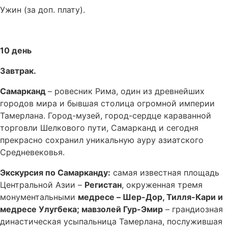
Ужин (за доп. плату).
10 день
Завтрак.
Самарканд
– ровесник Рима, один из древнейших
городов мира и бывшая столица огромной империи
Тамерлана. Город-музей, город-сердце караванной
торговли Шелкового пути, Самарканд и сегодня
прекрасно сохранил уникальную ауру азиатского
Средневековья.
Экскурсия по Самарканду:
самая известная площадь
Центральной Азии –
Регистан
, окруженная тремя
монументальными
медресе – Шер-Дор, Тилля-Кари и
медресе Улугбека; мавзолей Гур-Эмир
– грандиозная
династическая усыпальница Тамерлана, послужившая