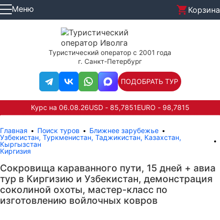
Меню
Корзина
Туристический оператор с 2001 года
г. Санкт-Петербург
ПОДОБРАТЬ ТУР
Курс на 06.08.26
USD - 85,7851
EURO - 98,7815
Главная
Поиск туров
Ближнее зарубежье
Узбекистан, Туркменистан, Таджикистан, Казахстан,
Кыргызстан
Киргизия
Сокровища караванного пути, 15 дней + авиа
тур в Киргизию и Узбекистан, демонстрация
соколиной охоты, мастер-класс по
изготовлению войлочных ковров