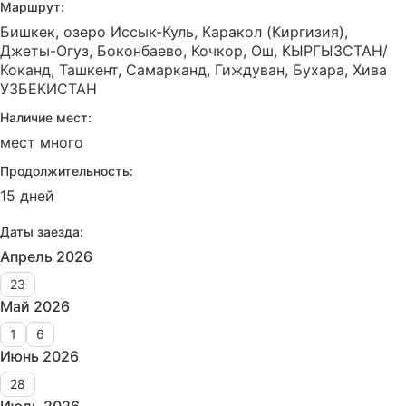
Маршрут:
Бишкек, озеро Иссык-Куль, Каракол (Киргизия),
Джеты-Огуз, Боконбаево, Кочкор, Ош, КЫРГЫЗСТАН/
Коканд, Ташкент, Самарканд, Гиждуван, Бухара, Хива
УЗБЕКИСТАН
Наличие мест:
мест много
Продолжительность:
15 дней
Даты заезда:
Апрель 2026
23
Май 2026
1
6
Июнь 2026
28
Июль 2026